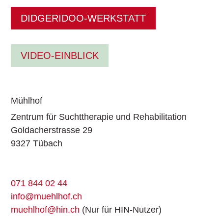
DIDGERIDOO-WERKSTATT
VIDEO-EINBLICK
Mühlhof
Zentrum für Suchttherapie und Rehabilitation
Goldacherstrasse 29
9327 Tübach
071 844 02 44
info@muehlhof.ch
muehlhof@hin.ch
(Nur für HIN-Nutzer)