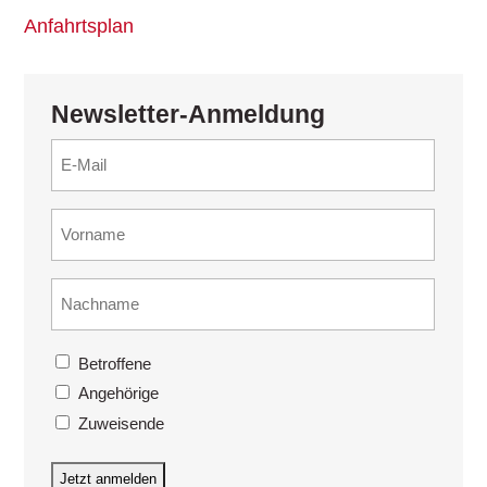
Anfahrtsplan
Newsletter-Anmeldung
E-
Mail
(erforderlich)
Vorname
(erforderlich)
Nachname
(erforderlich)
Interesse
Betroffene
(erforderlich)
Angehörige
Zuweisende