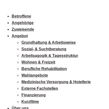
Betroffene
Angehörige
Zuweisende
Angebot
Grundhaltung & Arbeitsweise
Sozial- & Suchtberatung
Arbeitsagogik & Tagesstruktur
Wohnen & Freizeit
Berufliche Rehabilitation
Wahlangebote
Medizinische Versorgung & Hotellerie
Externe Fachstellen
Finanzierung
Kurzfilme
Über uns