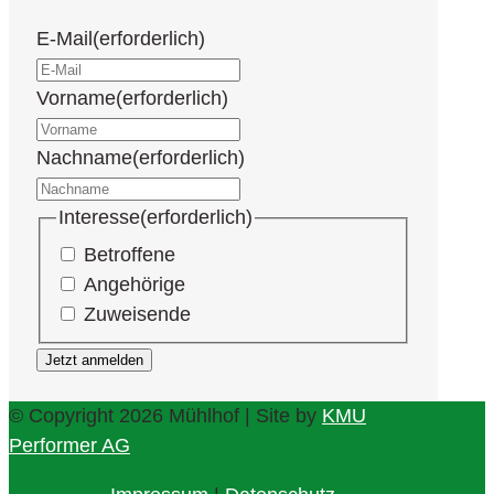
E-Mail
(erforderlich)
Vorname
(erforderlich)
Nachname
(erforderlich)
Interesse
(erforderlich)
Betroffene
Angehörige
Zuweisende
© Copyright 2026 Mühlhof | Site by
KMU
Performer AG