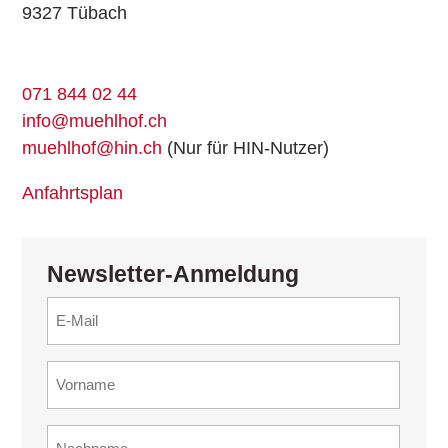
9327 Tübach
071 844 02 44
info@muehlhof.ch
muehlhof@hin.ch
(Nur für HIN-Nutzer)
Anfahrtsplan
Newsletter-Anmeldung
E-
Mail
(erforderlich)
Vorname
(erforderlich)
Nachname